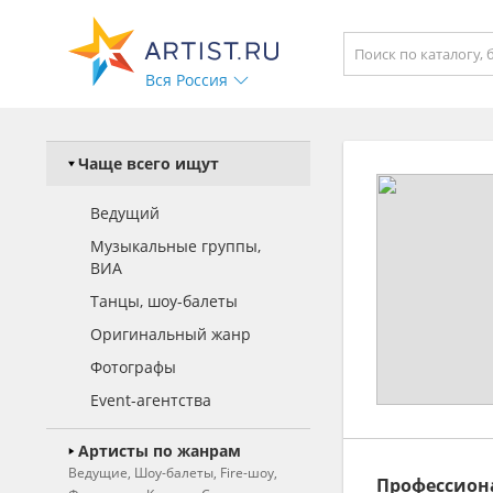
Вся Россия
Чаще всего ищут
Ведущий
Музыкальные группы,
ВИА
Танцы, шоу-балеты
Оригинальный жанр
Фотографы
Event-агентства
Артисты по жанрам
Ведущие, Шоу-балеты, Fire-шоу,
Профессион