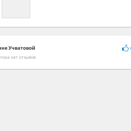
нне Учватовой
 пока нет отзывов